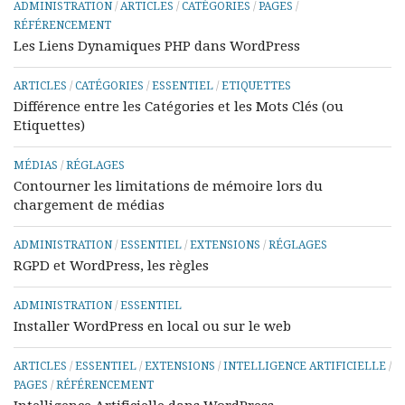
ADMINISTRATION
/
ARTICLES
/
CATÉGORIES
/
PAGES
/
RÉFÉRENCEMENT
Les Liens Dynamiques PHP dans WordPress
ARTICLES
/
CATÉGORIES
/
ESSENTIEL
/
ETIQUETTES
Différence entre les Catégories et les Mots Clés (ou
Etiquettes)
MÉDIAS
/
RÉGLAGES
Contourner les limitations de mémoire lors du
chargement de médias
ADMINISTRATION
/
ESSENTIEL
/
EXTENSIONS
/
RÉGLAGES
RGPD et WordPress, les règles
ADMINISTRATION
/
ESSENTIEL
Installer WordPress en local ou sur le web
ARTICLES
/
ESSENTIEL
/
EXTENSIONS
/
INTELLIGENCE ARTIFICIELLE
/
PAGES
/
RÉFÉRENCEMENT