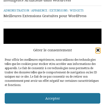
Intelligence Artificielle dans WordPress
ADMINISTRATION
/
APPARENCE
/
EXTENSIONS
/
WIDGETS
Meilleures Extensions Gratuites pour WordPress
Lecteur
vidéo
Gérer le consentement
Pour offrir les meilleures expériences, nous utilisons des technologies
telles que les cookies pour stocker et/ou accéder aux informations des
appareils. Le fait de consentir à ces technologies nous permettra de
traiter des données telles que le comportement de navigation ou les ID
uniques sur ce site. Le fait de ne pas consentir ou de retirer son
00:00
00:29
consentement peut avoir un effet négatif sur certaines caractéristiques
et fonctions.
Accepter