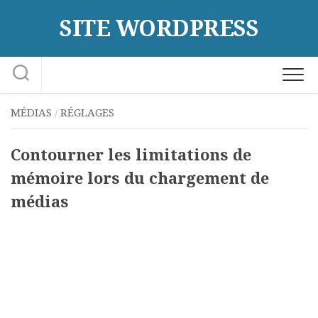
Skip
SITE WORDPRESS
to
content
MÉDIAS
/
RÉGLAGES
Contourner les limitations de
mémoire lors du chargement de
médias