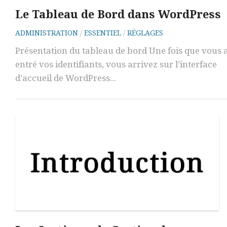
Le Tableau de Bord dans WordPress
ADMINISTRATION
/
ESSENTIEL
/
RÉGLAGES
Présentation du tableau de bord Une fois que vous 
entré vos identifiants, vous arrivez sur l’interface
d’accueil de WordPress...