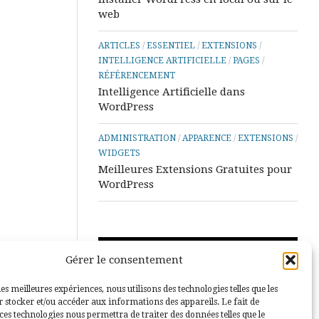
web
ARTICLES
/
ESSENTIEL
/
EXTENSIONS
/
INTELLIGENCE ARTIFICIELLE
/
PAGES
/
RÉFÉRENCEMENT
Intelligence Artificielle dans
WordPress
ADMINISTRATION
/
APPARENCE
/
EXTENSIONS
/
WIDGETS
Meilleures Extensions Gratuites pour
WordPress
Lecteur
Gérer le consentement
vidéo
les meilleures expériences, nous utilisons des technologies telles que les
 stocker et/ou accéder aux informations des appareils. Le fait de
ces technologies nous permettra de traiter des données telles que le