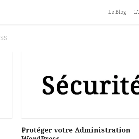
Le Blog
L’
SS
Protéger votre Administration
WordPress