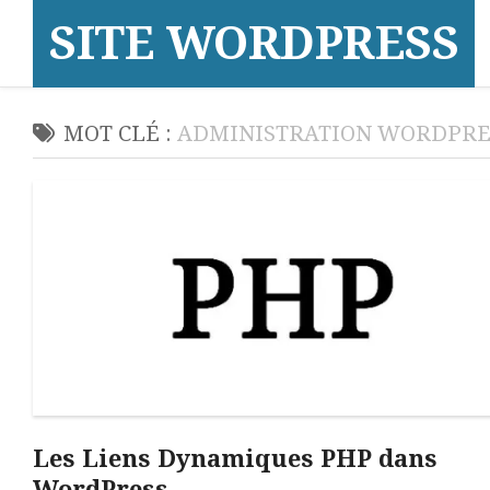
Skip
SITE WORDPRESS
to
content
MOT CLÉ :
ADMINISTRATION WORDPRE
Les Liens Dynamiques PHP dans
WordPress