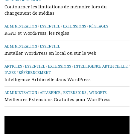
MÉDIAS
/
RÉGLAGES
Contourner les limitations de mémoire lors du
chargement de médias
ADMINISTRATION
/
ESSENTIEL
/
EXTENSIONS
/
RÉGLAGES
RGPD et WordPress, les règles
ADMINISTRATION
/
ESSENTIEL
Installer WordPress en local ou sur le web
ARTICLES
/
ESSENTIEL
/
EXTENSIONS
/
INTELLIGENCE ARTIFICIELLE
/
PAGES
/
RÉFÉRENCEMENT
Intelligence Artificielle dans WordPress
ADMINISTRATION
/
APPARENCE
/
EXTENSIONS
/
WIDGETS
Meilleures Extensions Gratuites pour WordPress
Lecteur
vidéo