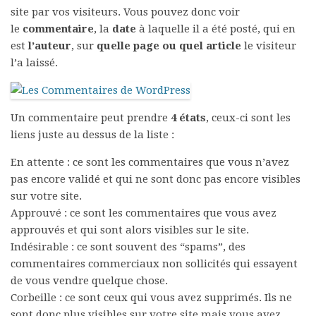
site par vos visiteurs. Vous pouvez donc voir
le
commentaire
, la
date
à laquelle il a été posté, qui en
est
l’auteur
, sur
quelle page ou quel article
le visiteur
l’a laissé.
Un commentaire peut prendre
4 états
, ceux-ci sont les
liens juste au dessus de la liste :
En attente : ce sont les commentaires que vous n’avez
pas encore validé et qui ne sont donc pas encore visibles
sur votre site.
Approuvé : ce sont les commentaires que vous avez
approuvés et qui sont alors visibles sur le site.
Indésirable : ce sont souvent des “spams”, des
commentaires commerciaux non sollicités qui essayent
de vous vendre quelque chose.
Corbeille : ce sont ceux qui vous avez supprimés. Ils ne
sont donc plus visibles sur votre site mais vous avez