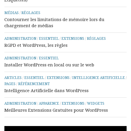
Etiquettes)
MÉDIAS
/
RÉGLAGES
Contourner les limitations de mémoire lors du
chargement de médias
ADMINISTRATION
/
ESSENTIEL
/
EXTENSIONS
/
RÉGLAGES
RGPD et WordPress, les règles
ADMINISTRATION
/
ESSENTIEL
Installer WordPress en local ou sur le web
ARTICLES
/
ESSENTIEL
/
EXTENSIONS
/
INTELLIGENCE ARTIFICIELLE
/
PAGES
/
RÉFÉRENCEMENT
Intelligence Artificielle dans WordPress
ADMINISTRATION
/
APPARENCE
/
EXTENSIONS
/
WIDGETS
Meilleures Extensions Gratuites pour WordPress
Lecteur