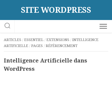
Skip
SITE WORDPRESS
to
content
ARTICLES
/
ESSENTIEL
/
EXTENSIONS
/
INTELLIGENCE
ARTIFICIELLE
/
PAGES
/
RÉFÉRENCEMENT
Intelligence Artificielle dans
WordPress