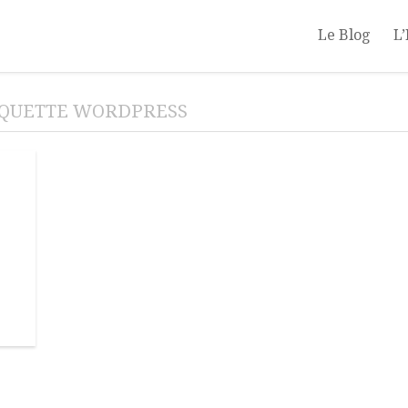
Le Blog
L’
IQUETTE WORDPRESS
s