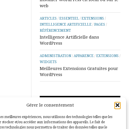
web
ARTICLES
/
ESSENTIEL
/
EXTENSIONS
/
INTELLIGENCE ARTIFICIELLE
/
PAGES
/
RÉFÉRENCEMENT
Intelligence Artificielle dans
WordPress
ADMINISTRATION
/
APPARENCE
/
EXTENSIONS
/
WIDGETS
Meilleures Extensions Gratuites pour
WordPress
Lecteur
Gérer le consentement
vidéo
les meilleures expériences, nous utilisons des technologies telles que les
 stocker et/ou accéder aux informations des appareils. Le fait de
ces technologies nous permettra de traiter des données telles que le