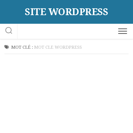
Skip
SITE WORDPRESS
to
content
MOT CLÉ :
MOT CLE WORDPRESS