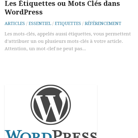
Les Étiquettes ou Mots Clés dans
WordPress
ARTICLES
/
ESSENTIEL
/
ETIQUETTES
/
RÉFÉRENCEMENT
Les mots-clés, appelés aussi étiquettes, vous permettent
d’attribuer un ou plusieurs mots-clés à votre article.
Attention, un mot-clef ne peut pas...