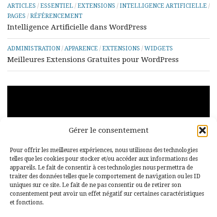
ARTICLES
/
ESSENTIEL
/
EXTENSIONS
/
INTELLIGENCE ARTIFICIELLE
/
PAGES
/
RÉFÉRENCEMENT
Intelligence Artificielle dans WordPress
ADMINISTRATION
/
APPARENCE
/
EXTENSIONS
/
WIDGETS
Meilleures Extensions Gratuites pour WordPress
Lecteur
vidéo
Gérer le consentement
Pour offrir les meilleures expériences, nous utilisons des technologies
telles que les cookies pour stocker et/ou accéder aux informations des
appareils. Le fait de consentir à ces technologies nous permettra de
traiter des données telles que le comportement de navigation ou les ID
uniques sur ce site. Le fait de ne pas consentir ou de retirer son
00:00
00:29
consentement peut avoir un effet négatif sur certaines caractéristiques
et fonctions.