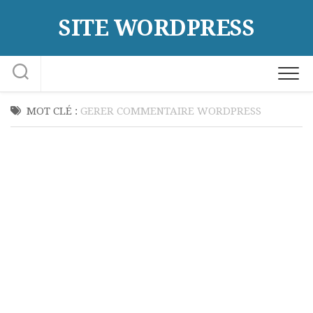
Skip
SITE WORDPRESS
to
content
MOT CLÉ :
GERER COMMENTAIRE WORDPRESS