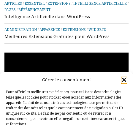
ARTICLES
/
ESSENTIEL
/
EXTENSIONS
/
INTELLIGENCE ARTIFICIELLE
/
PAGES
/
RÉFÉRENCEMENT
Intelligence Artificielle dans WordPress
ADMINISTRATION
/
APPARENCE
/
EXTENSIONS
/
WIDGETS
Meilleures Extensions Gratuites pour WordPress
Lecteur
vidéo
Gérer le consentement
Pour offrir les meilleures expériences, nous utilisons des technologies
telles que les cookies pour stocker et/ou accéder aux informations des
appareils. Le fait de consentir à ces technologies nous permettra de
traiter des données telles que le comportement de navigation ou les ID
uniques sur ce site. Le fait de ne pas consentir ou de retirer son
00:00
00:29
consentement peut avoir un effet négatif sur certaines caractéristiques
et fonctions.